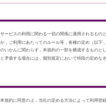
本サービスの利用に関わる一切の関係に適用されるもの
ほか，ご利用にあたってのルール等，各種の定め（以下
称のいかんに関わらず，本規約の一部を構成するものと
定と矛盾する場合には，個別規定において特段の定めな
が本規約に同意の上，当社の定める方法によって利用登