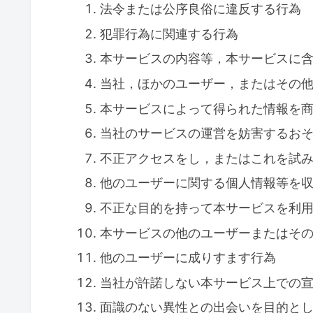
法令または公序良俗に違反する行為
犯罪行為に関連する行為
本サービスの内容等，本サービスに
当社，ほかのユーザー，またはその
本サービスによって得られた情報を
当社のサービスの運営を妨害するお
不正アクセスをし，またはこれを試
他のユーザーに関する個人情報等を
不正な目的を持って本サービスを利
本サービスの他のユーザーまたはそ
他のユーザーに成りすます行為
当社が許諾しない本サービス上での
面識のない異性との出会いを目的と