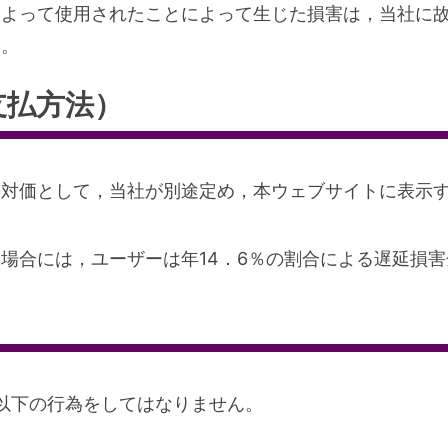
によって使用されたことによって生じた損害は，当社に
す。
支払方法）
の対価として，当社が別途定め，本ウェブサイトに表示
場合には，ユーザーは年14．6％の割合による遅延損
以下の行為をしてはなりません。