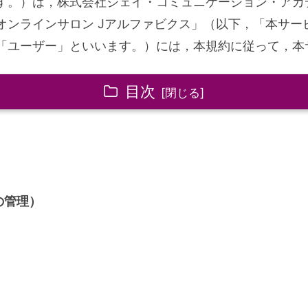
す。）は，株式会社ジェイ・コミュニケーション・アカ
オンラインサロン Jアルファビクス」（以下，「本サー
「ユーザー」といいます。）には，本規約に従って，本
目次
の管理）