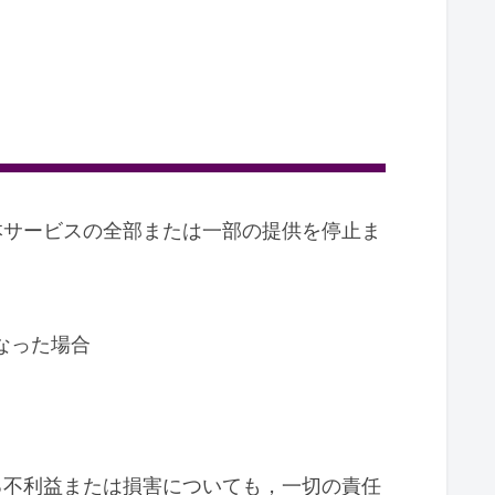
本サービスの全部または一部の提供を停止ま
なった場合
る不利益または損害についても，一切の責任