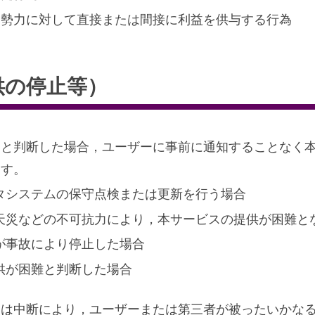
的勢力に対して直接または間接に利益を供与する行為
為
供の停止等）
ると判断した場合，ユーザーに事前に通知することなく
ます。
タシステムの保守点検または更新を行う場合
天災などの不可抗力により，本サービスの提供が困難と
が事故により停止した場合
供が困難と判断した場合
たは中断により，ユーザーまたは第三者が被ったいかな