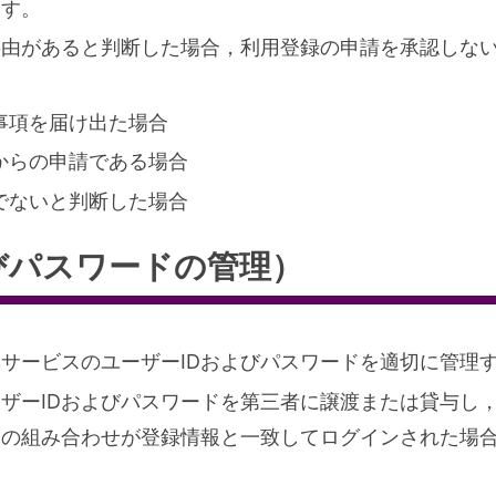
ます。
事由があると判断した場合，利用登録の申請を承認しな
事項を届け出た場合
からの申請である場合
でないと判断した場合
びパスワードの管理）
サービスのユーザーIDおよびパスワードを適切に管理
ザーIDおよびパスワードを第三者に譲渡または貸与し
ドの組み合わせが登録情報と一致してログインされた場合