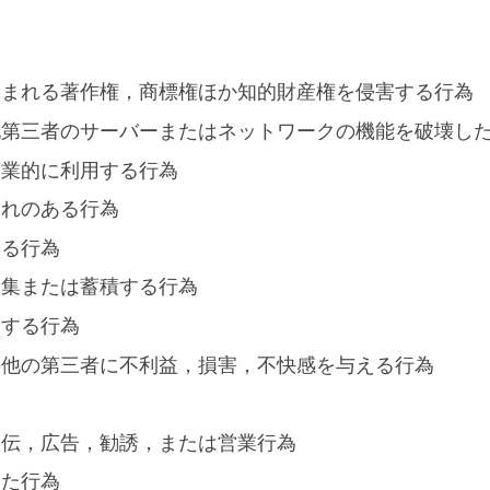
含まれる著作権，商標権ほか知的財産権を侵害する行為
他第三者のサーバーまたはネットワークの機能を破壊し
商業的に利用する行為
それのある行為
みる行為
収集または蓄積する行為
用する行為
の他の第三者に不利益，損害，不快感を与える行為
宣伝，広告，勧誘，または営業行為
した行為