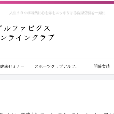
人生１００年時代に心も体もスッキリする健康習慣を一緒に
健康セミナー
スポーツクラブアルファ
開催実績
ビクス2022