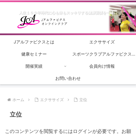
人生１００年時代に心も体もスッキリする健康習慣を一緒に
Jアルファビクスとは
エクササイズ
健康セミナー
スポーツクラブアルファビクス
開催実績
会員向け情報
2022
お問い合わせ
ホーム
エクササイズ
立位
立位
このコンテンツを閲覧するにはログインが必要です。お願