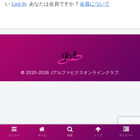
い
Log In
. あなたは会員ですか ?
会員について
© 2020-2026 Jアルファビクスオンラインクラブ.
メニュー
ホーム
検索
トップ
サイドバー