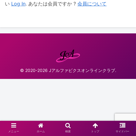
い
Log In
. あなたは会員ですか ?
会員について
© 2020-2026 Jアルファビクスオンラインクラブ.
メニュー
ホーム
検索
トップ
サイドバー