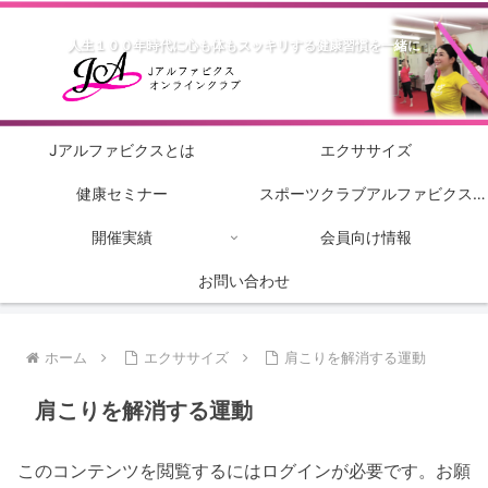
人生１００年時代に心も体もスッキリする健康習慣を一緒に
Jアルファビクスとは
エクササイズ
健康セミナー
スポーツクラブアルファビクス
開催実績
会員向け情報
2022
お問い合わせ
ホーム
エクササイズ
肩こりを解消する運動
肩こりを解消する運動
このコンテンツを閲覧するにはログインが必要です。お願